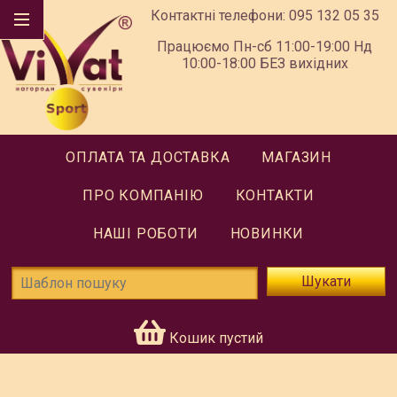
Контактні телефони:
095 132 05 35
Працюємо Пн-сб 11:00-19:00 Нд
10:00-18:00 БЕЗ вихідних
ОПЛАТА ТА ДОСТАВКА
МАГАЗИН
ПРО КОМПАНІЮ
КОНТАКТИ
НАШІ РОБОТИ
НОВИНКИ
Шукати
Кошик пустий