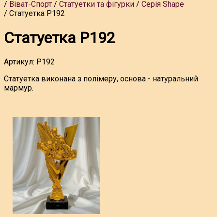
Віват-Спорт
Статуетки та фігурки
Серія Shape
Статуетка P192
Статуетка P192
Артикул:
P192
Статуетка виконана з полімеру, основа - натуральний
мармур.