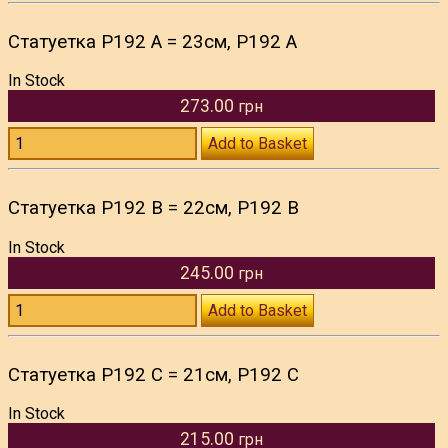
Статуетка P192 A = 23см, P192 A
In Stock
273.00
грн
Add to Basket
Статуетка P192 B = 22см, P192 B
In Stock
245.00
грн
Add to Basket
Статуетка P192 C = 21см, P192 C
In Stock
215.00
грн