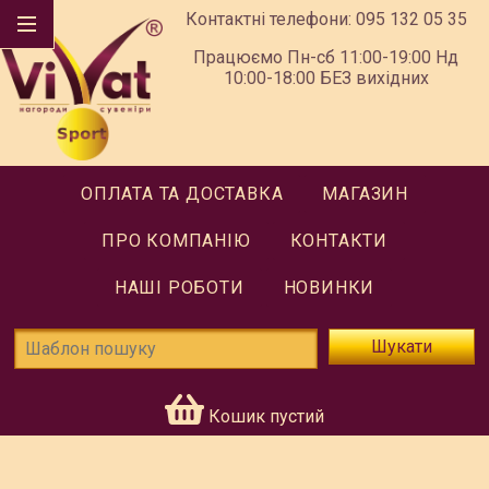
Контактні телефони:
095 132 05 35
Працюємо Пн-сб 11:00-19:00 Нд
10:00-18:00 БЕЗ вихідних
ОПЛАТА ТА ДОСТАВКА
МАГАЗИН
ПРО КОМПАНІЮ
КОНТАКТИ
НАШІ РОБОТИ
НОВИНКИ
Шукати
Кошик пустий