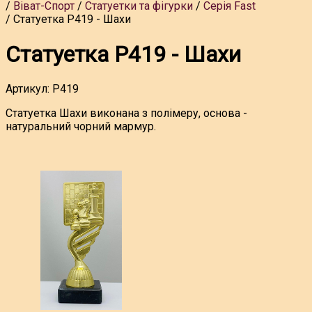
Віват-Спорт
Статуетки та фігурки
Серія Fast
Статуетка P419 - Шахи
Статуетка P419 - Шахи
Артикул:
P419
Статуетка Шахи виконана з полімеру, основа -
натуральний чорний мармур.