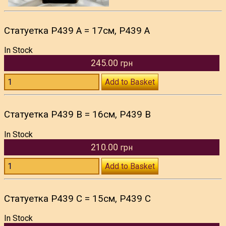
Статуетка P439 A = 17см, P439 A
In Stock
245.00
грн
Add to Basket
Статуетка P439 B = 16см, P439 B
In Stock
210.00
грн
Add to Basket
Статуетка P439 C = 15см, P439 C
In Stock