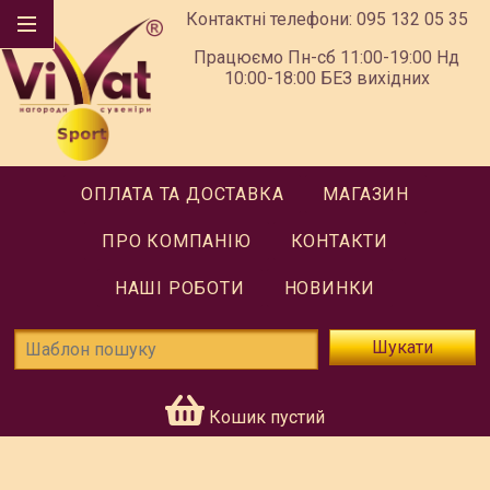
Контактні телефони:
095 132 05 35
Працюємо Пн-сб 11:00-19:00 Нд
10:00-18:00 БЕЗ вихідних
ОПЛАТА ТА ДОСТАВКА
МАГАЗИН
ПРО КОМПАНІЮ
КОНТАКТИ
НАШІ РОБОТИ
НОВИНКИ
Шукати
Кошик пустий