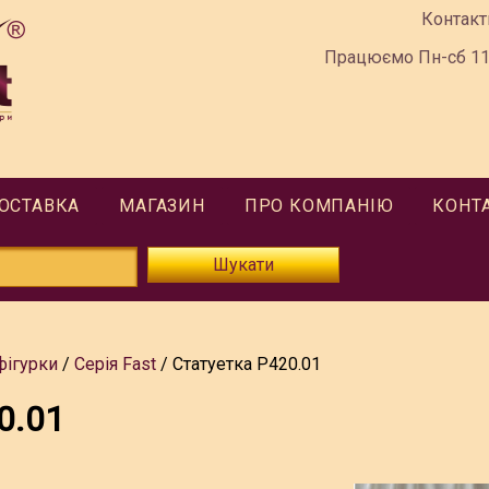
Контакт
Працюємо Пн-сб 11:
ДОСТАВКА
МАГАЗИН
ПРО КОМПАНІЮ
КОНТ
Шукати
фігурки
Серія Fast
Статуетка P420.01
0.01