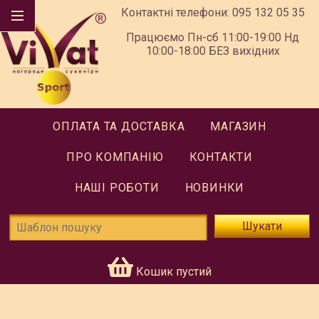
Контактні телефони:
095 132 05 35
Працюємо Пн-сб 11:00-19:00 Нд
10:00-18:00 БЕЗ вихідних
ОПЛАТА ТА ДОСТАВКА
МАГАЗИН
ПРО КОМПАНІЮ
КОНТАКТИ
НАШІ РОБОТИ
НОВИНКИ
Шукати
Кошик пустий