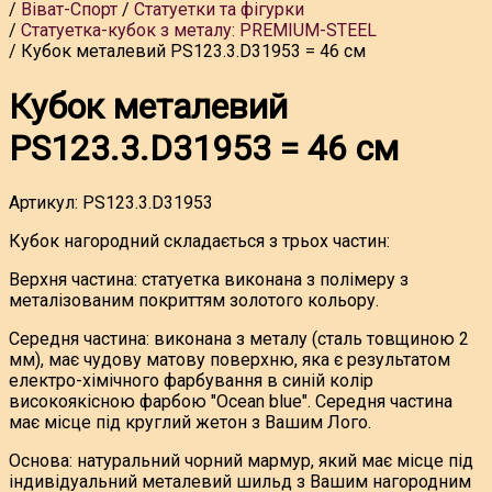
Віват-Спорт
Статуетки та фігурки
Статуетка-кубок з металу: PREMIUM-STEEL
Кубок металевий PS123.3.D31953 = 46 см
Кубок металевий
PS123.3.D31953 = 46 см
Артикул:
PS123.3.D31953
Кубок нагородний складається з трьох частин:
Верхня частина: статуетка виконана з полімеру з
металізованим покриттям золотого кольору.
Середня частина: виконана з металу (сталь товщиною 2
мм), має чудову матову поверхню, яка є результатом
електро-хімічного фарбування в синій колір
високоякісною фарбою "Ocean blue". Середня частина
має місце під круглий жетон з Вашим Лого.
Основа: натуральний чорний мармур, який має місце під
індивідуальний металевий шильд з Вашим нагородним