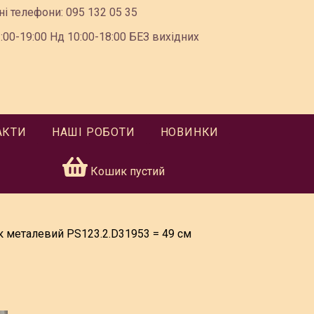
ні телефони:
095 132 05 35
00-19:00 Нд 10:00-18:00 БЕЗ вихідних
АКТИ
НАШІ РОБОТИ
НОВИНКИ
Кошик пустий
к металевий PS123.2.D31953 = 49 см