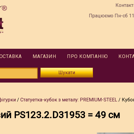
Контакт
Працюємо Пн-сб 11:
ДОСТАВКА
МАГАЗИН
ПРО КОМПАНІЮ
КОНТ
Шукати
фігурки
Статуетка-кубок з металу: PREMIUM-STEEL
Кубо
ий PS123.2.D31953 = 49 см