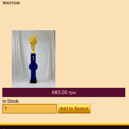
текстом.
685.00
грн
In Stock
Add to Basket