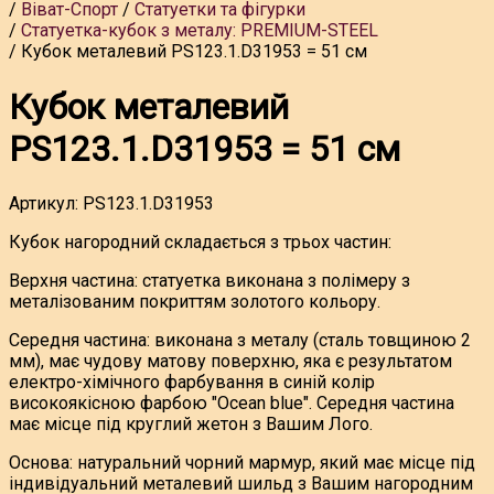
Віват-Спорт
Статуетки та фігурки
Статуетка-кубок з металу: PREMIUM-STEEL
Кубок металевий PS123.1.D31953 = 51 см
Кубок металевий
PS123.1.D31953 = 51 см
Артикул:
PS123.1.D31953
Кубок нагородний складається з трьох частин:
Верхня частина: статуетка виконана з полімеру з
металізованим покриттям золотого кольору.
Середня частина: виконана з металу (сталь товщиною 2
мм), має чудову матову поверхню, яка є результатом
електро-хімічного фарбування в синій колір
високоякісною фарбою "Ocean blue". Середня частина
має місце під круглий жетон з Вашим Лого.
Основа: натуральний чорний мармур, який має місце під
індивідуальний металевий шильд з Вашим нагородним