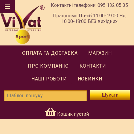
Контактні телефони:
095 132 05 35
Працюємо Пн-сб 11:00-19:00 Нд
10:00-18:00 БЕЗ вихідних
ОПЛАТА ТА ДОСТАВКА
МАГАЗИН
ПРО КОМПАНІЮ
КОНТАКТИ
НАШІ РОБОТИ
НОВИНКИ
Шукати
Кошик пустий