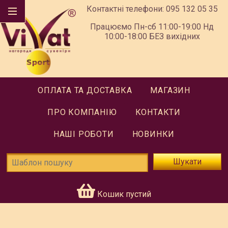
Контактні телефони:
095 132 05 35
Працюємо Пн-сб 11:00-19:00 Нд
10:00-18:00 БЕЗ вихідних
ОПЛАТА ТА ДОСТАВКА
МАГАЗИН
ПРО КОМПАНІЮ
КОНТАКТИ
НАШІ РОБОТИ
НОВИНКИ
Шукати
Кошик пустий