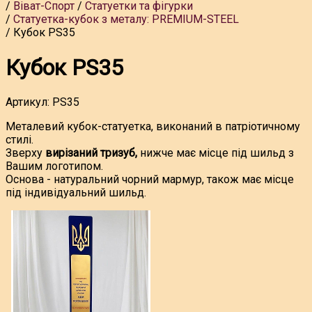
Віват-Спорт
Статуетки та фігурки
Статуетка-кубок з металу: PREMIUM-STEEL
Кубок PS35
Кубок PS35
Артикул:
PS35
Металевий кубок-статуетка, виконаний в патріотичному
стилі.
Зверху
вирізаний тризуб,
нижче має місце під шильд з
Вашим логотипом.
Основа - натуральний чорний мармур, також має місце
під індивідуальний шильд.