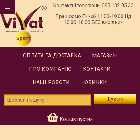
Контактні телефони:
095 132 05 35
Працюємо Пн-сб 11:00-19:00 Нд
10:00-18:00 БЕЗ вихідних
ОПЛАТА ТА ДОСТАВКА
МАГАЗИН
ПРО КОМПАНІЮ
КОНТАКТИ
НАШІ РОБОТИ
НОВИНКИ
Шукати
Кошик пустий