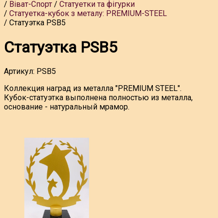
Віват-Спорт
Статуетки та фігурки
Статуетка-кубок з металу: PREMIUM-STEEL
Статуэтка PSB5
Статуэтка PSB5
Артикул:
PSB5
Коллекция наград из металла "PREMIUM STEEL".
Кубок-статуэтка выполнена полностью из металла,
основание - натуральный мрамор.