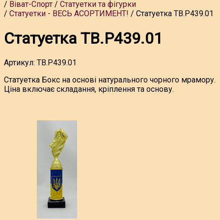
Віват-Спорт
Статуетки та фігурки
Статуетки - ВЕСЬ АСОРТИМЕНТ!
Статуетка TB.P439.01
Статуетка TB.P439.01
Артикул:
TB.P439.01
Статуетка Бокс на основі натурального чорного мрамору.
Ціна включає складання, кріплення та основу.