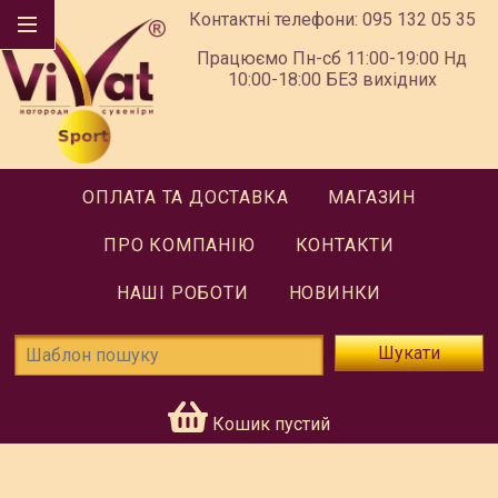
Контактні телефони:
095 132 05 35
Працюємо Пн-сб 11:00-19:00 Нд
10:00-18:00 БЕЗ вихідних
ОПЛАТА ТА ДОСТАВКА
МАГАЗИН
ПРО КОМПАНІЮ
КОНТАКТИ
НАШІ РОБОТИ
НОВИНКИ
Шукати
Кошик пустий