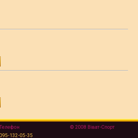
Телефон
© 2008 Віват-Спорт
095-132-05-35