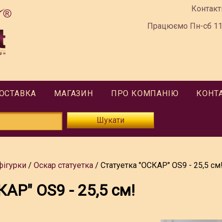
Контакт
Працюємо Пн-сб 11:
ДОСТАВКА
МАГАЗИН
ПРО КОМПАНІЮ
КОНТ
Шукати
фігурки
Оскар статуетка
Статуетка "ОСКАР" OS9 - 25,5 см
АР" OS9 - 25,5 см!