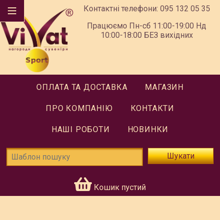
Контактні телефони:
095 132 05 35
Працюємо Пн-сб 11:00-19:00 Нд
10:00-18:00 БЕЗ вихідних
ОПЛАТА ТА ДОСТАВКА
МАГАЗИН
ПРО КОМПАНІЮ
КОНТАКТИ
НАШІ РОБОТИ
НОВИНКИ
Шукати
Кошик пустий