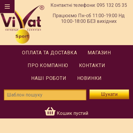
Контактні телефони:
095 132 05 35
Працюємо Пн-сб 11:00-19:00 Нд
10:00-18:00 БЕЗ вихідних
ОПЛАТА ТА ДОСТАВКА
МАГАЗИН
ПРО КОМПАНІЮ
КОНТАКТИ
НАШІ РОБОТИ
НОВИНКИ
Шукати
Кошик пустий