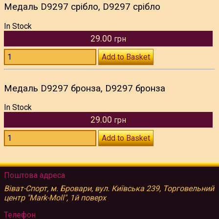
Медаль D9297 срібло, D9297 срібло
In Stock
29.00
грн
Add to Basket
Медаль D9297 бронза, D9297 бронза
In Stock
29.00
грн
Add to Basket
Поштова адреса
Віват-Спорт, м. Бровари, вул. Київська 239, Торговельний
центр "Mark-Moll", 1й поверх
Телефон