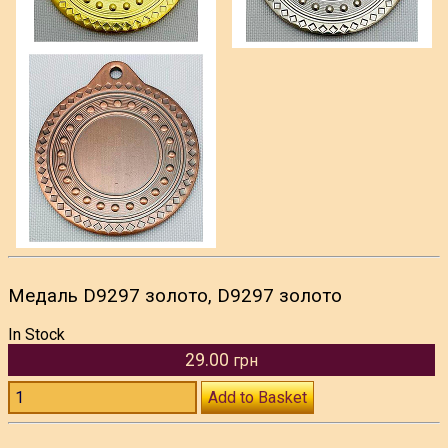
Медаль D9297 золото, D9297 золото
In Stock
29.00
грн
Add to Basket