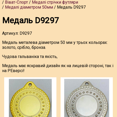
Віват-Спорт
Медалі стрічки футляри
Медалі діаметром 50мм
Медаль D9297
Медаль D9297
Артикул:
D9297
Медаль металева діаметром 50 мм у трьох кольорах:
золото, срібло, бронза.
Чудова гальваніка та якість,
Медаль має яскравий дизайн як на лицевій стороні, так і
на РЕверсі!