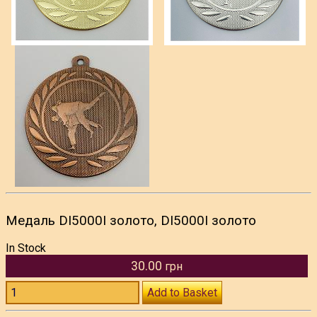
Медаль DI5000I золото, DI5000I золото
In Stock
30.00
грн
Add to Basket