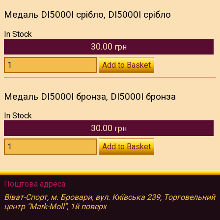
Медаль DI5000I срібло, DI5000I срібло
In Stock
30.00
грн
Add to Basket
Медаль DI5000I бронза, DI5000I бронза
In Stock
30.00
грн
Add to Basket
Поштова адреса
Віват-Спорт, м. Бровари, вул. Київська 239, Торговельний
центр "Mark-Moll", 1й поверх