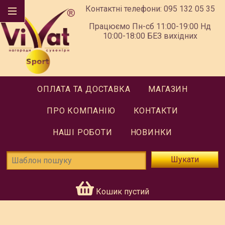
Контактні телефони:
095 132 05 35
Працюємо Пн-сб 11:00-19:00 Нд
10:00-18:00 БЕЗ вихідних
ОПЛАТА ТА ДОСТАВКА
МАГАЗИН
ПРО КОМПАНІЮ
КОНТАКТИ
НАШІ РОБОТИ
НОВИНКИ
Шукати
Кошик пустий