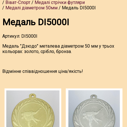
Віват-Спорт
Медалі стрічки футляри
Медалі діаметром 50мм
Медаль DI5000I
Медаль DI5000I
Артикул:
DI5000I
Медаль "Дзюдо" металева діаметром 50 мм у трьох
кольорах: золото, срібло, бронза.
Відмінне співвідношення ціна/якість!