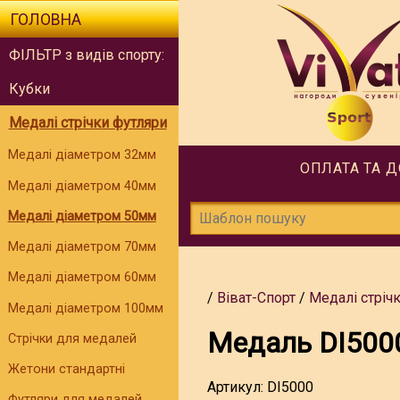
ГОЛОВНА
ФІЛЬТР з видів спорту:
Кубки
Медалі стрічки футляри
Медалі діаметром 32мм
ОПЛАТА ТА 
Медалі діаметром 40мм
Медалі діаметром 50мм
Медалі діаметром 70мм
Медалі діаметром 60мм
Віват-Спорт
Медалі стріч
Медалі діаметром 100мм
Медаль DI500
Стрічки для медалей
Жетони стандартні
Артикул:
DI5000
Футляри для медалей