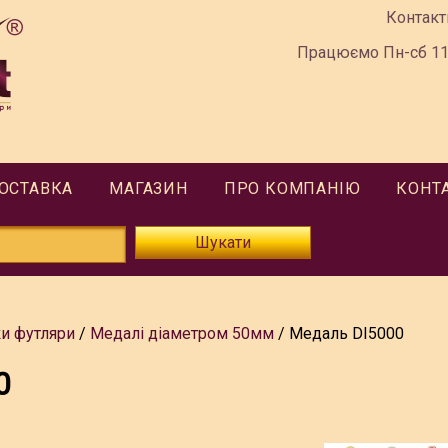
Контакт
Працюємо Пн-сб 11:
ДОСТАВКА
МАГАЗИН
ПРО КОМПАНІЮ
КОНТ
Шукати
ки футляри
Медалі діаметром 50мм
Медаль DI5000
0