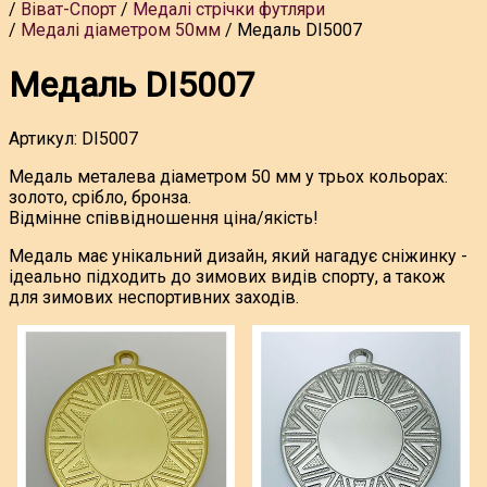
Віват-Спорт
Медалі стрічки футляри
Медалі діаметром 50мм
Медаль DI5007
Медаль DI5007
Артикул:
DI5007
Медаль металева діаметром 50 мм у трьох кольорах:
золото, срібло, бронза.
Відмінне співвідношення ціна/якість!
Медаль має унікальний дизайн, який нагадує сніжинку -
ідеально підходить до зимових видів спорту, а також
для зимових неспортивних заходів.