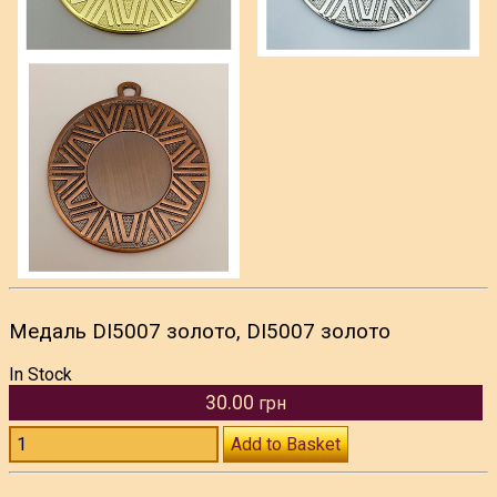
Медаль DI5007 золото, DI5007 золото
In Stock
30.00
грн
Add to Basket