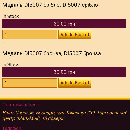
Медаль DI5007 срібло, DI5007 срібло
In Stock
30.00
грн
Add to Basket
Медаль DI5007 бронза, DI5007 бронза
In Stock
30.00
грн
Add to Basket
Поштова адреса
Віват-Спорт, м. Бровари, вул. Київська 239, Торговельний
центр "Mark-Moll", 1й поверх
Телефон