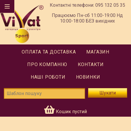
Контактні телефони:
095 132 05 35
Працюємо Пн-сб 11:00-19:00 Нд
10:00-18:00 БЕЗ вихідних
ОПЛАТА ТА ДОСТАВКА
МАГАЗИН
ПРО КОМПАНІЮ
КОНТАКТИ
НАШІ РОБОТИ
НОВИНКИ
Шукати
Кошик пустий