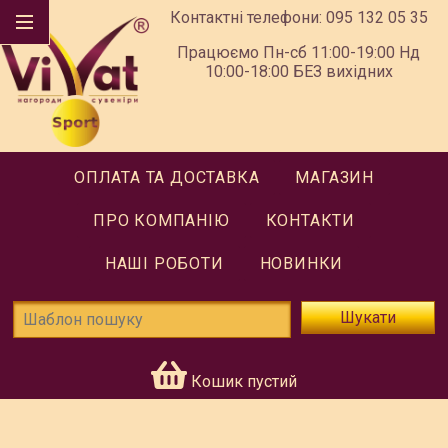
Контактні телефони:
095 132 05 35
Працюємо Пн-сб 11:00-19:00 Нд
10:00-18:00 БЕЗ вихідних
ОПЛАТА ТА ДОСТАВКА
МАГАЗИН
ПРО КОМПАНІЮ
КОНТАКТИ
НАШІ РОБОТИ
НОВИНКИ
Шукати
Кошик пустий