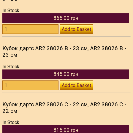
In Stock
865.00
грн
Add to Basket
Кубок дартс AR2.38026 B - 23 см, AR2.38026 B -
23 см
In Stock
845.00
грн
Add to Basket
Кубок дартс AR2.38026 C - 22 см, AR2.38026 C -
22 см
In Stock
815.00
грн