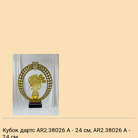
.
Кубок дартс AR2.38026 A - 24 см, AR2.38026 A -
24 см