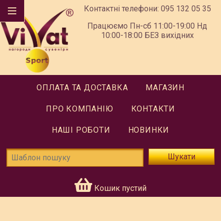
Контактні телефони:
095 132 05 35
Працюємо Пн-сб 11:00-19:00 Нд
10:00-18:00 БЕЗ вихідних
ОПЛАТА ТА ДОСТАВКА
МАГАЗИН
ПРО КОМПАНІЮ
КОНТАКТИ
НАШІ РОБОТИ
НОВИНКИ
Шукати
Кошик пустий