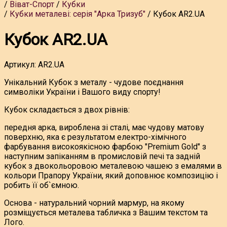
Віват-Спорт
Кубки
Кубки металеві: серія "Арка Тризуб"
Кубок AR2.UA
Кубок AR2.UA
Артикул:
AR2.UA
Унікальний Кубок з металу - чудове поєднання
символіки України і Вашого виду спорту!
Кубок складається з двох рівнів:
передня арка, вироблена зі сталі, має чудову матову
поверхню, яка є результатом електро-хімічного
фарбування високоякісною фарбою "Premium Gold" з
наступним запіканням в промисловій печі та задній
кубок з двокольоровою металевою чашею з емалями в
кольори Прапору України, який доповнює композицію і
робить її об`ємною.
Основа - натуральний чорний мармур, на якому
розміщується металева табличка з Вашим текстом та
Лого.