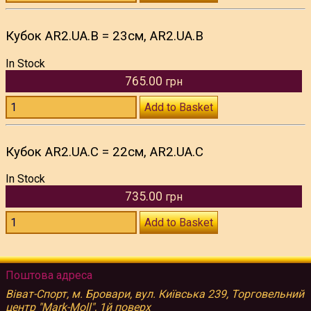
Кубок AR2.UA.B = 23см, AR2.UA.B
In Stock
765.00
грн
Add to Basket
Кубок AR2.UA.C = 22см, AR2.UA.C
In Stock
735.00
грн
Add to Basket
Поштова адреса
Віват-Спорт, м. Бровари, вул. Київська 239, Торговельний
центр "Mark-Moll", 1й поверх