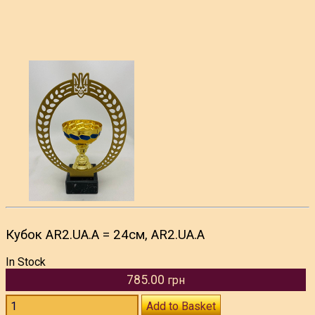
Кубок AR2.UA.A = 24см, AR2.UA.A
In Stock
785.00
грн
Add to Basket