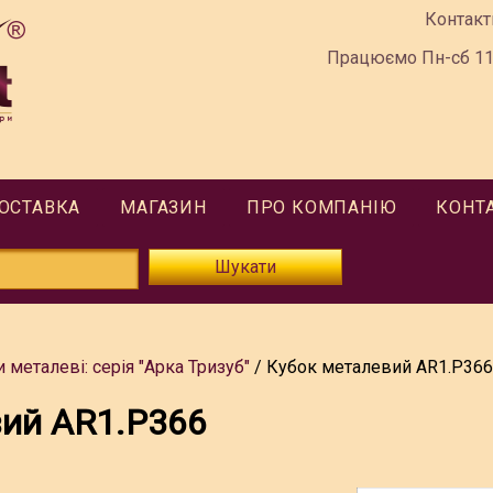
Контакт
Працюємо Пн-сб 11:
ДОСТАВКА
МАГАЗИН
ПРО КОМПАНІЮ
КОНТ
Шукати
 металеві: серія "Арка Тризуб"
Кубок металевий AR1.P366
вий AR1.P366