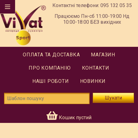
Контактні телефони:
095 132 05 35
Працюємо Пн-сб 11:00-19:00 Нд
10:00-18:00 БЕЗ вихідних
ОПЛАТА ТА ДОСТАВКА
МАГАЗИН
ПРО КОМПАНІЮ
КОНТАКТИ
НАШІ РОБОТИ
НОВИНКИ
Шукати
Кошик пустий