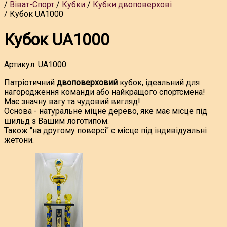
Віват-Спорт
Кубки
Кубки двоповерхові
Кубок UA1000
Кубок UA1000
Артикул:
UA1000
Патріотичний
двоповерховий
кубок, ідеальний для
нагородження команди або найкращого спортсмена!
Має значну вагу та чудовий вигляд!
Основа - натуральне міцне дерево, яке має місце під
шильд з Вашим логотипом.
Також "на другому поверсі" є місце під індивідуальні
жетони.