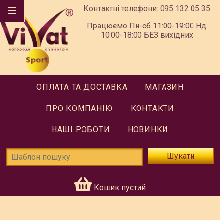
Контактні телефони:
095 132 05 35
Працюємо Пн-сб 11:00-19:00 Нд
10:00-18:00 БЕЗ вихідних
ОПЛАТА ТА ДОСТАВКА
МАГАЗИН
ПРО КОМПАНІЮ
КОНТАКТИ
НАШІ РОБОТИ
НОВИНКИ
Шукати
Кошик пустий