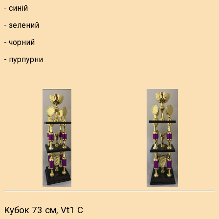
- синій
- зелений
- чорний
- пурпурни
Кубок 73 см, Vt1 С