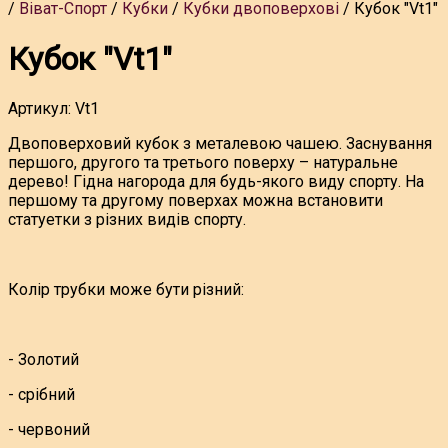
Віват-Спорт
Кубки
Кубки двоповерхові
Кубок "Vt1"
Кубок "Vt1"
Артикул:
Vt1
Двоповерховий кубок з металевою чашею. Заснування
першого, другого та третього поверху – натуральне
дерево! Гідна нагорода для будь-якого виду спорту. На
першому та другому поверхах можна встановити
статуетки з різних видів спорту.
Колір трубки може бути різний:
- Золотий
- срібний
- червоний