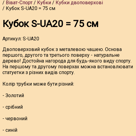
Віват-Спорт
Кубки
Кубки двоповерхові
Кубок S-UA20 = 75 см
Кубок S-UA20 = 75 см
Артикул:
S-UA20
Двоповерховий кубок з металевою чашею. Основа
першого, другого та третього поверху - натуральне
дерево! Достойна нагорода для будь-якого виду спорту.
На першому та другому поверхах можна встановлювати
статуетки з різних видів спорту.
Колір трубки може бути різний:
- Золотий
- срібний
- червоний
- синій