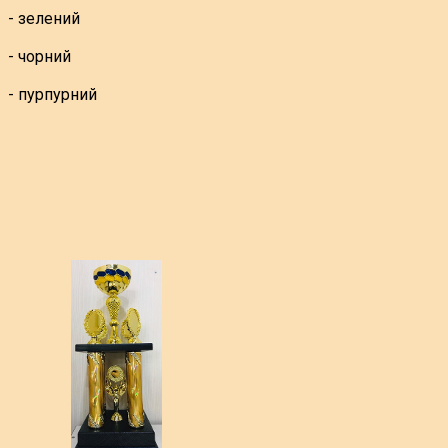
- зелений
- чорний
- пурпурний