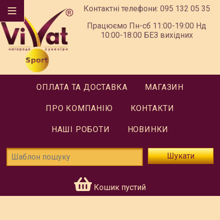
Контактні телефони:
095 132 05 35
Працюємо Пн-сб 11:00-19:00 Нд
10:00-18:00 БЕЗ вихідних
ОПЛАТА ТА ДОСТАВКА
МАГАЗИН
ПРО КОМПАНІЮ
КОНТАКТИ
НАШІ РОБОТИ
НОВИНКИ
Шукати
Кошик пустий