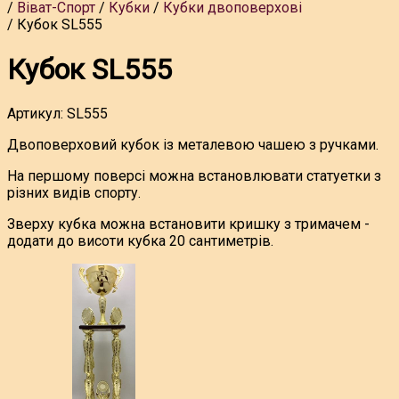
Віват-Спорт
Кубки
Кубки двоповерхові
Кубок SL555
Кубок SL555
Артикул:
SL555
Двоповерховий кубок із металевою чашею з ручками.
На першому поверсі можна встановлювати статуетки з
різних видів спорту.
Зверху кубка можна встановити кришку з тримачем -
додати до висоти кубка 20 сантиметрів.