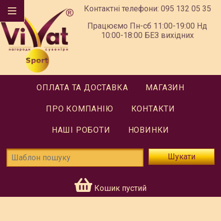
Контактні телефони:
095 132 05 35
Працюємо Пн-сб 11:00-19:00 Нд
10:00-18:00 БЕЗ вихідних
ОПЛАТА ТА ДОСТАВКА
МАГАЗИН
ПРО КОМПАНІЮ
КОНТАКТИ
НАШІ РОБОТИ
НОВИНКИ
Шукати
Кошик пустий