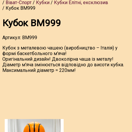
Віват-Спорт
Кубки
Кубки Елітні, ексклюзив
Кубок BM999
Кубок BM999
Артикул:
BM999
Кубок з металевою чашею (виробництво – Італія) у
формі баскетбольного м'яча!
Оригінальний дизайн! Двоколірна чаша із металу!
Діаметр м'яча змінюється відповідно до висоти кубка.
Максимальний діаметр = 220мм!