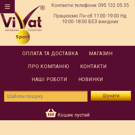
Контактні телефони:
095 132 05 35
Працюємо Пн-сб 11:00-19:00 Нд
10:00-18:00 БЕЗ вихідних
ОПЛАТА ТА ДОСТАВКА
МАГАЗИН
ПРО КОМПАНІЮ
КОНТАКТИ
НАШІ РОБОТИ
НОВИНКИ
Шукати
Кошик пустий