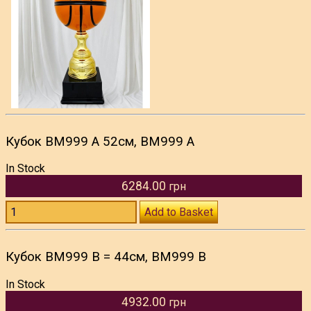
Кубок BM999 A 52см, BM999 A
In Stock
6284.00
грн
Add to Basket
Кубок BM999 B = 44см, BM999 B
In Stock
4932.00
грн