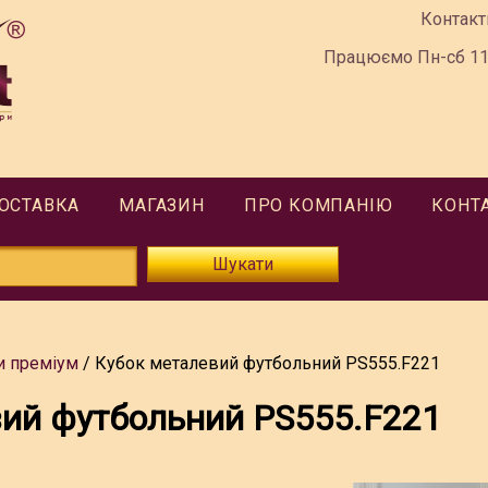
Контакт
Працюємо Пн-сб 11:
ДОСТАВКА
МАГАЗИН
ПРО КОМПАНІЮ
КОНТ
Шукати
и преміум
Кубок металевий футбольний PS555.F221
вий футбольний PS555.F221