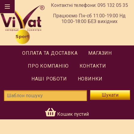
Контактні телефони:
095 132 05 35
Працюємо Пн-сб 11:00-19:00 Нд
10:00-18:00 БЕЗ вихідних
ОПЛАТА ТА ДОСТАВКА
МАГАЗИН
ПРО КОМПАНІЮ
КОНТАКТИ
НАШІ РОБОТИ
НОВИНКИ
Шукати
Кошик пустий