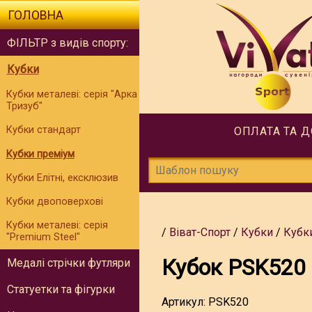
ГОЛОВНА
ФІЛЬТР з видів спорту:
Кубки
Кубки металеві: серія "Арка
Тризуб"
Кубки стандарт
ОПЛАТА ТА 
Кубки преміум
Кубки Елітні, ексклюзив
Кубки двоповерхові
Кубки металеві: серія
Віват-Спорт
Кубки
Кубк
"Premium Steel"
Кубок PSK520
Медалі стрічки футляри
Статуетки та фігурки
Артикул:
PSK520