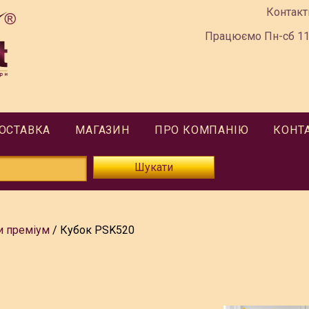
Контакт
Працюємо Пн-сб 11:
ДОСТАВКА
МАГАЗИН
ПРО КОМПАНІЮ
КОНТ
Шукати
и преміум
Кубок PSK520