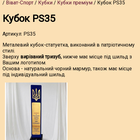
Віват-Спорт
Кубки
Кубки преміум
Кубок PS35
Кубок PS35
Артикул:
PS35
Металевий кубок-статуетка, виконаний в патріотичному
стилі.
Зверху
вирізаний тризуб,
нижче має місце під шильд з
Вашим логотипом.
Основа - натуральний чорний мармур, також має місце
під індивідуальний шильд.