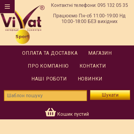
Контактні телефони:
095 132 05 35
Працюємо Пн-сб 11:00-19:00 Нд
10:00-18:00 БЕЗ вихідних
ОПЛАТА ТА ДОСТАВКА
МАГАЗИН
ПРО КОМПАНІЮ
КОНТАКТИ
НАШІ РОБОТИ
НОВИНКИ
Шукати
Кошик пустий