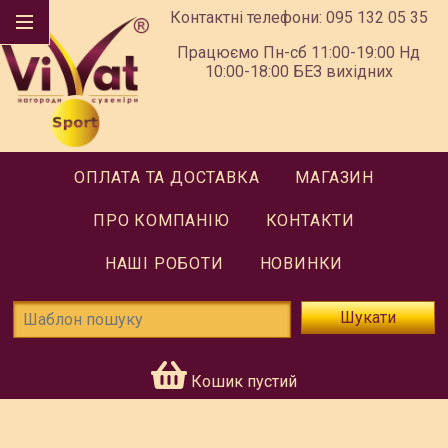
Контактні телефони:
095 132 05 35
Працюємо Пн-сб 11:00-19:00 Нд
10:00-18:00 БЕЗ вихідних
ОПЛАТА ТА ДОСТАВКА
МАГАЗИН
ПРО КОМПАНІЮ
КОНТАКТИ
НАШІ РОБОТИ
НОВИНКИ
Шукати
Кошик пустий