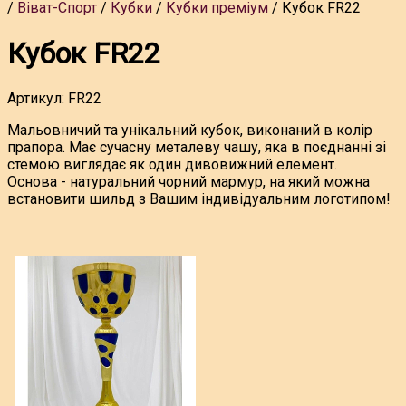
Віват-Спорт
Кубки
Кубки преміум
Кубок FR22
Кубок FR22
Артикул:
FR22
Мальовничий та унікальний кубок, виконаний в колір
прапора. Має сучасну металеву чашу, яка в поєднанні зі
стемою виглядає як один дивовижний елемент.
Основа - натуральний чорний мармур, на який можна
встановити шильд з Вашим індивідуальним логотипом!