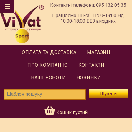
Контактні телефони:
095 132 05 35
Працюємо Пн-сб 11:00-19:00 Нд
10:00-18:00 БЕЗ вихідних
ОПЛАТА ТА ДОСТАВКА
МАГАЗИН
ПРО КОМПАНІЮ
КОНТАКТИ
НАШІ РОБОТИ
НОВИНКИ
Шукати
Кошик пустий