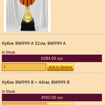
Кубок BM999 A 52см, BM999 A
In Stock
6284.00
грн
Add to Basket
Кубок BM999 B = 44см, BM999 B
In Stock
4932.00
грн