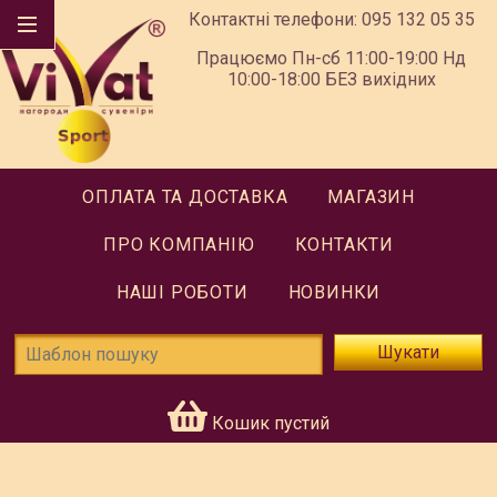
Контактні телефони:
095 132 05 35
Працюємо Пн-сб 11:00-19:00 Нд
10:00-18:00 БЕЗ вихідних
ОПЛАТА ТА ДОСТАВКА
МАГАЗИН
ПРО КОМПАНІЮ
КОНТАКТИ
НАШІ РОБОТИ
НОВИНКИ
Шукати
Кошик пустий