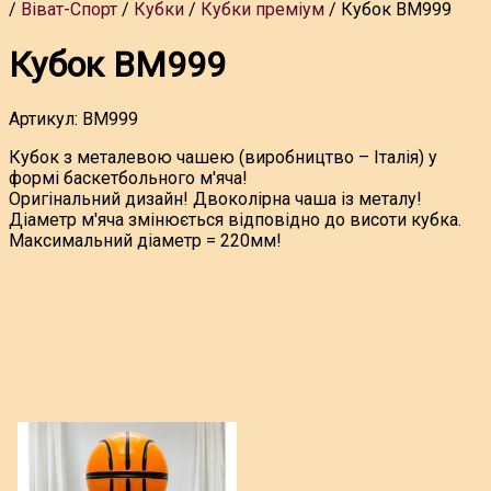
Віват-Спорт
Кубки
Кубки преміум
Кубок BM999
Кубок BM999
Артикул:
BM999
Кубок з металевою чашею (виробництво – Італія) у
формі баскетбольного м'яча!
Оригінальний дизайн! Двоколірна чаша із металу!
Діаметр м'яча змінюється відповідно до висоти кубка.
Максимальний діаметр = 220мм!