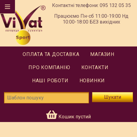
Контактні телефони:
095 132 05 35
Працюємо Пн-сб 11:00-19:00 Нд
10:00-18:00 БЕЗ вихідних
ОПЛАТА ТА ДОСТАВКА
МАГАЗИН
ПРО КОМПАНІЮ
КОНТАКТИ
НАШІ РОБОТИ
НОВИНКИ
Шукати
Кошик пустий