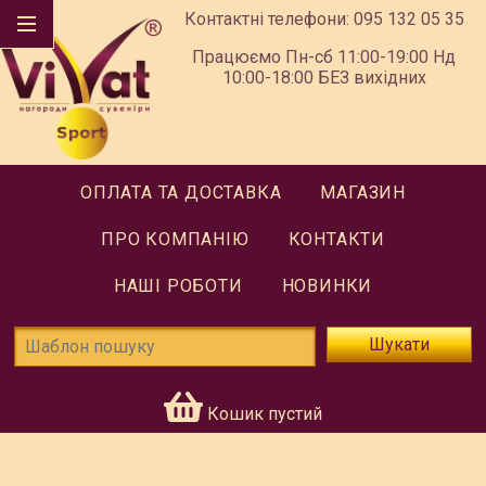
Контактні телефони:
095 132 05 35
Працюємо Пн-сб 11:00-19:00 Нд
10:00-18:00 БЕЗ вихідних
ОПЛАТА ТА ДОСТАВКА
МАГАЗИН
ПРО КОМПАНІЮ
КОНТАКТИ
НАШІ РОБОТИ
НОВИНКИ
Шукати
Кошик пустий