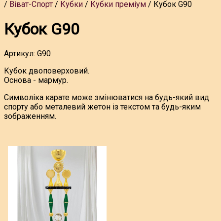
Віват-Спорт
Кубки
Кубки преміум
Кубок G90
Кубок G90
Артикул:
G90
Кубок
двоповерховий.
Основа - мармур.
Символіка карате може змінюватися на будь-який вид
спорту або металевий жетон із текстом та будь-яким
зображенням.