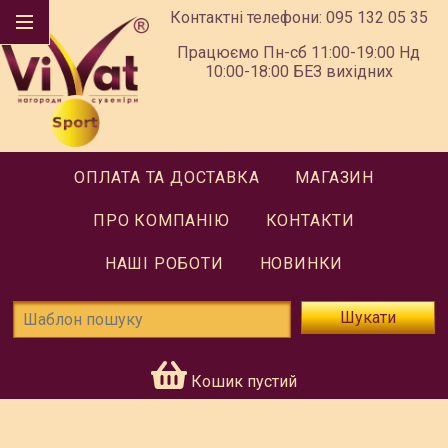
Контактні телефони:
095 132 05 35
Працюємо Пн-сб 11:00-19:00 Нд
10:00-18:00 БЕЗ вихідних
ОПЛАТА ТА ДОСТАВКА
МАГАЗИН
ПРО КОМПАНІЮ
КОНТАКТИ
НАШІ РОБОТИ
НОВИНКИ
Шукати
Кошик пустий