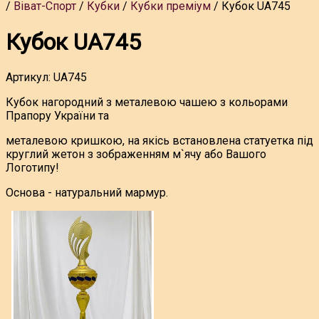
Віват-Спорт
Кубки
Кубки преміум
Кубок UA745
Кубок UA745
Артикул:
UA745
Кубок нагородний з металевою чашею з кольорами
Прапору України та
металевою кришкою, на якісь встановлена статуетка під
круглий жетон з зображенням м`ячу або Вашого
Логотипу!
Основа - натуральний мармур.