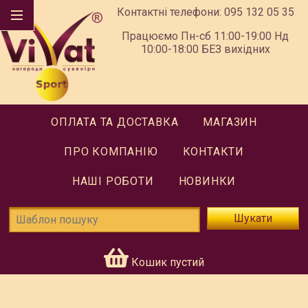
Контактні телефони:
095 132 05 35
Працюємо Пн-сб 11:00-19:00 Нд
10:00-18:00 БЕЗ вихідних
ОПЛАТА ТА ДОСТАВКА
МАГАЗИН
ПРО КОМПАНІЮ
КОНТАКТИ
НАШІ РОБОТИ
НОВИНКИ
Шукати
Кошик пустий