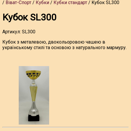
Віват-Спорт
Кубки
Кубки стандарт
Kубок SL300
Kубок SL300
Артикул:
SL300
Кубок з металевою, двокольоровою чашею в
українському стилі та основою з натурального мармуру.